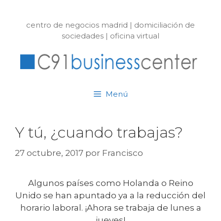
Saltar
al
centro de negocios madrid | domiciliación de
contenido
sociedades | oficina virtual
Menú
Y tú, ¿cuando trabajas?
27 octubre, 2017
por
Francisco
Algunos países como Holanda o Reino
Unido se han apuntado ya a la reducción del
horario laboral. ¡Ahora se trabaja de lunes a
jueves!